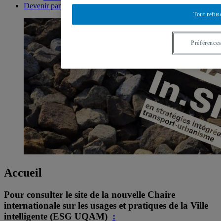
Devenir partenaire de la Chaire 2015-2020
Tout refus
Préférence
Accueil
Pour consulter le site de la nouvelle Chaire
internationale sur les usages et pratiques de la Ville
intelligente (ESG UQAM)
: