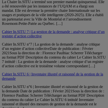
La Chaire In.SITU a terminé son premier mandat quinquennal. Elle
a été renouvelée par les instances de l’UQAM et a élargi son
mandat. Elle est devenue la première chaire Internationale sur les
usages et pratiques de la ville intelligente (2020-2025). Elle a établi
un partenariat avec la Ville de Montréal et l’arrondissement
Rosemont-Petite-Patrie au Québec. […]
Cahier In.SITU 7 | La gestion de la demande : analyse critique d’un
registre d’action collective
Cahier In.SITU n°7 | La gestion de la demande : analyse critique
d’un registre d’action collectiveDate de publication : Février
2021Sous la direction de : Florence Paulhiac Scherrer Télécharger
au format PDF Description du contenu du cahier Le Cahier In.SITU
7 intitulé : La gestion de la demande : analyse critique d’un registre
d’action collective est le troisième volume correspondant […]
Cahier In.SITU 6 | Inventaire illustré et raisonné de la gestion de la
demande
Cahier In.SITU n°6 | Inventaire illustré et raisonné de la gestion de
la demande Date de publication : Février 2021Sous la direction de :
Florence Paulhiac Scherrer Télécharger au format PDF Description
du contenu du cahier Le Cahier In.SITU 6 intitulé Inventaire
raisonné et illustré des mesures de gestion de la demande est le