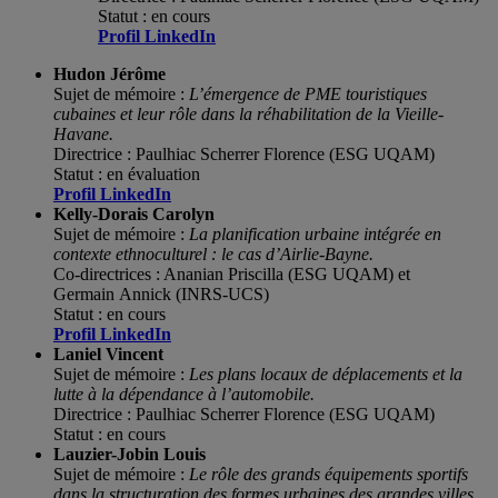
Statut : en cours
Profil LinkedIn
Hudon
Jérôme
Sujet de mémoire :
L’émergence de PME touristiques
cubaines et leur rôle dans la réhabilitation de la Vieille-
Havane.
Directrice : Paulhiac Scherrer Florence (ESG UQAM)
Statut : en évaluation
Profil LinkedIn
Kelly-Dorais Carolyn
Sujet de mémoire :
La planification urbaine intégrée en
contexte ethnoculturel : le cas d’Airlie-Bayne.
Co-directrices : Ananian Priscilla (ESG UQAM) et
Germain Annick (INRS-UCS)
Statut : en cours
Profil LinkedIn
Laniel Vincent
Sujet de mémoire :
Les plans locaux de déplacements et la
lutte à la dépendance à l’automobile.
Directrice : Paulhiac Scherrer Florence (ESG UQAM)
Statut : en cours
Lauzier-Jobin
Louis
Sujet de mémoire :
Le rôle des grands équipements sportifs
dans la structuration des formes urbaines des grandes villes