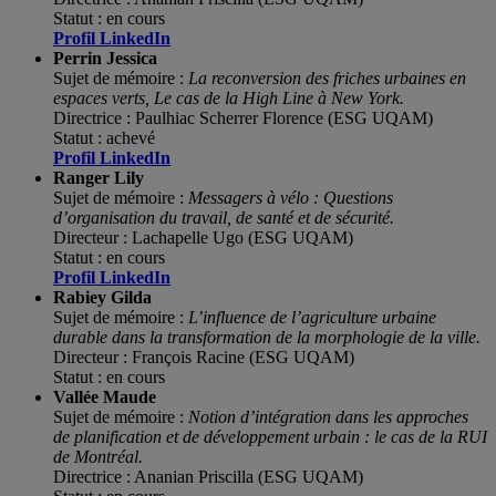
Statut : en cours
Profil LinkedIn
Perrin Jessica
Sujet de mémoire :
La reconversion des friches urbaines en
espaces verts, Le cas de la High Line à New York.
Directrice :
Paulhiac Scherrer Florence (ESG UQAM)
Statut : achevé
Profil LinkedIn
Ranger
Lily
Sujet de mémoire :
Messagers à vélo : Questions
d’organisation du travail, de santé et de sécurité.
D
irecteur : Lachapelle Ugo (ESG UQAM)
Statut : en cours
Profil LinkedIn
Rabiey Gilda
Sujet de mémoire :
L’influence de l’agriculture urbaine
durable dans la transformation de la morphologie de la ville.
Directeur : François Racine (ESG UQAM)
Statut : en cours
Vallée Maude
Sujet de mémoire :
Notion d’intégration dans les approches
de planification et de développement urbain : le cas de la RUI
de Montréal.
Directrice : Ananian Priscilla (ESG UQAM)