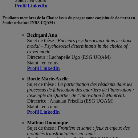
Statut : en cours
Profil LinkedIn
Étudiants membres de la Chaire issus du programme conjoint de doctorat en
études urbaines INRS-UQAM :
Bezirgani Ana
Sujet de thèse :
Facteurs psychosociaux dans le choix
modal – Psychosocial determinants in the choice of
travel mode.
D
irecteur : Lachapelle Ugo (ESG UQAM)
Statut : en cours
Profil LinkedIn
Borde Marie-Axelle
Sujet de thèse :
La participation des résidents dans les
processus de fabrication des quartiers de l’innovation :
l’exemple du Quartier de l’Innovation à Montréal
.
Directrice : Ananian Priscilla (ESG UQAM)
Statut : en cours
Profil LinkedIn
Mathon Dominique
Sujet de thèse :
Frontière et santé : jeux et enjeux des
mobilités transfrontalières en santé.