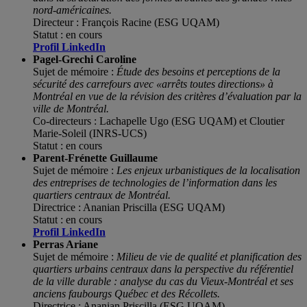
nord-américaines
.
Directeur : François Racine (ESG UQAM)
Statut : en cours
Profil LinkedIn
Pagel-Grechi Caroline
Sujet de mémoire :
Étude des besoins et perceptions de la
sécurité des carrefours avec «arrêts toutes directions» à
Montréal en vue de la révision des critères d’évaluation par la
ville de Montréal
.
Co-d
irecteurs : Lachapelle Ugo (ESG UQAM) et Cloutier
Marie-Soleil (INRS-UCS)
Statut : en cours
Parent-Frénette Guillaume
Sujet de mémoire :
Les enjeux urbanistiques de la localisation
des entreprises de technologies
de l’information dans les
quartiers centraux de Montréal.
Directrice : Ananian Priscilla (ESG UQAM)
Statut : en cours
Profil LinkedIn
Perras Ariane
Sujet de mémoire :
Milieu de vie de qualité et planification des
quartiers urbains centraux dans la perspective du référentiel
de la ville durable : analyse du cas du Vieux-Montréal et ses
anciens faubourgs Québec et des Récollets.
Directrice : Ananian Priscilla
(ESG UQAM)