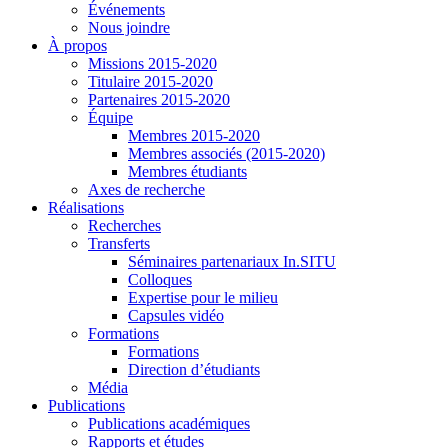
Événements
Nous joindre
À propos
Missions 2015-2020
Titulaire 2015-2020
Partenaires 2015-2020
Équipe
Membres 2015-2020
Membres associés (2015-2020)
Membres étudiants
Axes de recherche
Réalisations
Recherches
Transferts
Séminaires partenariaux In.SITU
Colloques
Expertise pour le milieu
Capsules vidéo
Formations
Formations
Direction d’étudiants
Média
Publications
Publications académiques
Rapports et études