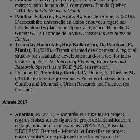
métropolitain : le train de la controverse. État du Québec
2018.
Institut du Nouveau Monde.
Paulhiac Scherrer, F., Frate, B.
, Racette Dorion, P. (2018).
L’accessibilité universelle en action : nouveau regard sur
l’évaluation des plans municipaux au Québec. Baudelle G,
Gilbert G. La Fabrique de la ville.
Presses universitaires de
Rennes
.
Tremblay-Racicot, F., Roy-Baillargeon, O., Paulhiac, F.,
Maulat, J.
(2018). «Transit-oriented development: A regional
strategy for sustainable development and/or a tool for inter-
local competition?».
Journal of Planning Education and
Research. Special issue TOD@25
. (en révision).
Follador, D.,
Tremblay-Racicot, F.
, Duarte, F.,
Carrier, M.
(2018)Collaborative governance: Patterns of interaction in
Curitiba and Montreal». Urban Research and Practice. (en
révision).
Année 2017
Ananian, P.
(2017). « Montréal et Bruxelles en projet :
regards croisés sur les figures de projet de la densification et
de la planification urbaine » dans ANANIAN, Priscilla,
DECLÈVE, Bernard « Montréal et Bruxelles en projet :
regards croisés sur le projet urbain et les enjeux de la