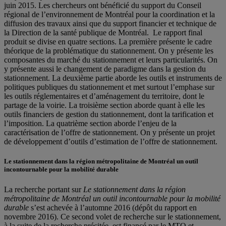
juin 2015. Les chercheurs ont bénéficié du support du Conseil
régional de l’environnement de Montréal pour la coordination et la
diffusion des travaux ainsi que du support financier et technique de
la Direction de la santé publique de Montréal. Le rapport final
produit se divise en quatre sections. La première présente le cadre
théorique de la problématique du stationnement. On y présente les
composantes du marché du stationnement et leurs particularités. On
y présente aussi le changement de paradigme dans la gestion du
stationnement. La deuxième partie aborde les outils et instruments de
politiques publiques du stationnement et met surtout l’emphase sur
les outils réglementaires et d’aménagement du territoire, dont le
partage de la voirie. La troisième section aborde quant à elle les
outils financiers de gestion du stationnement, dont la tarification et
l’imposition. La quatrième section aborde l’enjeu de la
caractérisation de l’offre de stationnement. On y présente un projet
de développement d’outils d’estimation de l’offre de stationnement.
Le stationnement dans la région métropolitaine de Montréal un outil
incontournable pour la mobilité durable
La recherche portant sur
Le stationnement dans la région
métropolitaine de Montréal un outil incontournable pour la mobilité
durable
s’est achevée à l’automne 2016 (dépôt du rapport en
novembre 2016). Ce second volet de recherche sur le stationnement,
à la suite de la recherche précitée, est financé par le MTQ et