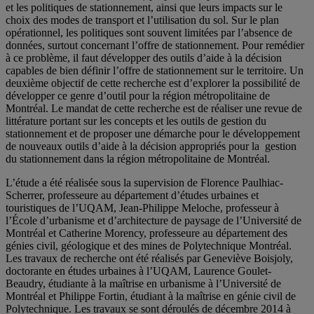
et les politiques de stationnement, ainsi que leurs impacts sur le
choix des modes de transport et l’utilisation du sol. Sur le plan
opérationnel, les politiques sont souvent limitées par l’absence de
données, surtout concernant l’offre de stationnement. Pour remédier
à ce problème, il faut développer des outils d’aide à la décision
capables de bien définir l’offre de stationnement sur le territoire. Un
deuxième objectif de cette recherche est d’explorer la possibilité de
développer ce genre d’outil pour la région métropolitaine de
Montréal. Le mandat de cette recherche est de réaliser une revue de
littérature portant sur les concepts et les outils de gestion du
stationnement et de proposer une démarche pour le développement
de nouveaux outils d’aide à la décision appropriés pour la gestion
du stationnement dans la région métropolitaine de Montréal.
L’étude a été réalisée sous la supervision de Florence Paulhiac-
Scherrer, professeure au département d’études urbaines et
touristiques de l’UQAM, Jean-Philippe Meloche, professeur à
l’École d’urbanisme et d’architecture de paysage de l’Université de
Montréal et Catherine Morency, professeure au département des
génies civil, géologique et des mines de Polytechnique Montréal.
Les travaux de recherche ont été réalisés par Geneviève Boisjoly,
doctorante en études urbaines à l’UQAM, Laurence Goulet-
Beaudry, étudiante à la maîtrise en urbanisme à l’Université de
Montréal et Philippe Fortin, étudiant à la maîtrise en génie civil de
Polytechnique. Les travaux se sont déroulés de décembre 2014 à