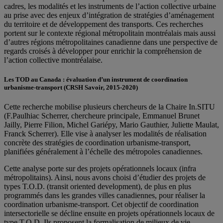
cadres, les modalités et les instruments de l’action collective urbaine
au prise avec des enjeux d’intégration de stratégies d’aménagement
du territoire et de développement des transports. Ces recherches
portent sur le contexte régional métropolitain montréalais mais aussi
d’autres régions métropolitaines canadienne dans une perspective de
regards croisés à développer pour enrichir la compréhension de
l’action collective montréalaise.
Les TOD au Canada : évaluation d’un instrument de coordination
urbanisme-transport (CRSH Savoir, 2015-2020)
Cette recherche mobilise plusieurs chercheurs de la Chaire In.SITU
(F.Paulhiac Scherrer, chercheure principale, Emmanuel Brunet
Jailly, Pierre Filion, Michel Gariépy, Mario Gauthier, Juliette Maulat,
Franck Scherrer). Elle vise à analyser les modalités de réalisation
concrète des stratégies de coordination urbanisme-transport,
planifiées généralement à l’échelle des métropoles canadiennes.
Cette analyse porte sur des projets opérationnels locaux (infra
métropolitains). Ainsi, nous avons choisi d’étudier des projets de
types T.O.D. (transit oriented development), de plus en plus
programmés dans les grandes villes canadiennes, pour réaliser la
coordination urbanisme-transport. Cet objectif de coordination
intersectorielle se décline ensuite en projets opérationnels locaux de
type T.O.D. Ils proposent la formalisation de milieux de vie