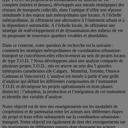
complets (mixtes et denses), développés aux nœuds stratégiques des
réseaux de transports collectifs, dans l’optique d’offrir une réponse
simultanée à des enjeux tant métropolitains que locaux. A l’échelle
métropolitaine, ils offriraient une alternative à l’étalement urbain et à
la dépendance automobile. A l’échelle locale, ils offriraient une
stratégie de redéveloppement et de dynamisation des milieux de vie
en proposant de nouveaux quartiers vivables et abordables.
Dans ce contexte, notre question de recherche est la suivante :
comment les stratégies métropolitaines de coordination urbanisme-
transport se concrétisent-elles effectivement au sein de projets locaux
de type T.O.D. ? Nous développons ainsi une analyse comparée de
plusieurs projets T.O.D., mis en œuvre au sein des 5 grandes
métropoles canadiennes (de Calgary, Montréal, Toronto, Ottawa-
Gatineau et Vancouver). L’analyse est menée à partir d’une grille
d’analyse qui définit les différentes composantes de l’instrument
T.O.D. et décompose les projets opérationnels en trois phases
distinctes : l’adoption, la production et l’intégration de cet instrument
et identifie des variable d’analyse.
Notre objectif est de tirer des enseignements sur les modalités de
coopération et de partenariat entre les acteurs aux différentes étapes
du projet et leurs effets substantiels sur la coordination urbanisme-
transport. Notre objectif est également de tirer des enseignements sur
les instruments de différentes natures dont disposent les acteurs